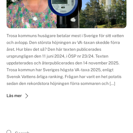
Trosa kommuns husägare betalar mest i Sverige för sitt vatten
och avlopp. Den största höjningen av VA-taxan skedde förra
året. Hur blev det så? Den här texten publicerades
ursprungligen den 11 juni 2024, i ÖSP nr 23/24. Texten
uppdaterades och återpublicerades den 14 november 2025.
Trosa kommun har Sveriges högsta VA-taxa 2025, enligt
Svensk Vattens årliga ranking. Frågan har varit en het potatis
sedan den rekordstora höjningen förra sommaren och […]
Läs mer