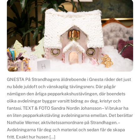
GNESTA På Strandhagens äldreboende i Gnesta råder det just
nu både juldoft och vänskaplig tävlingsnerv. Där pågår
nämligen den årliga pepparkakshustävlingen, där boendets
olika avdelningar bygger varsitt bidrag av deg, kristyr och
fantasi. TEXT & FOTO Sandra Nordin Johansson – Vi brukar ha
en liten pepparkakstävling avdelningarna emellan. Det berättar
Nathalie Werner, aktivitetssamordnare på Strandhagen. –
Avdelningarna får deg och material och sedan får de skapa
fritt. Exakt hur husen […]