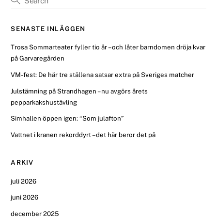
SENASTE INLÄGGEN
Trosa Sommarteater fyller tio år – och låter barndomen dröja kvar
på Garvaregården
VM-fest: De här tre ställena satsar extra på Sveriges matcher
Julstämning på Strandhagen – nu avgörs årets
pepparkakshustävling
Simhallen öppen igen: “Som julafton”
Vattnet i kranen rekorddyrt – det här beror det på
ARKIV
juli 2026
juni 2026
december 2025